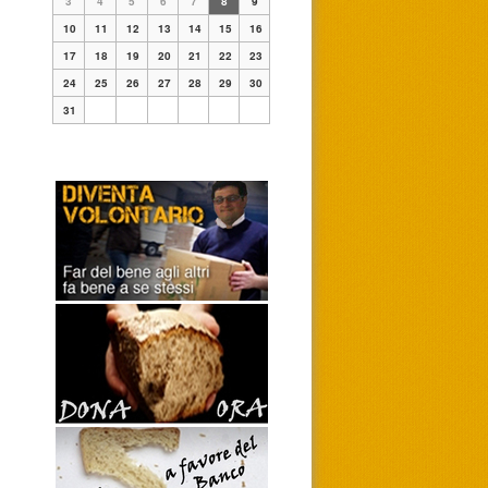
3
4
5
6
7
8
9
10
11
12
13
14
15
16
17
18
19
20
21
22
23
24
25
26
27
28
29
30
31