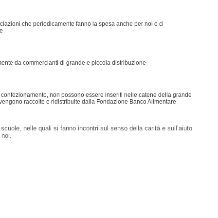
ciazioni che periodicamente fanno la spesa anche per noi o ci
ve
mente da commercianti di grande e piccola distribuzione
i confezionamento, non possono essere inseriti nelle catene della grande
engono raccolte e ridistribuite dalla Fondazione Banco Alimentare
uole, nelle quali si fanno incontri sul senso della carità e sull’aiuto
 noi.