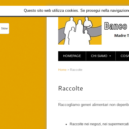
Questo sito web utilizza cookies. Se prosegui nella navigazione 
Slider
HOMEPAGE
CHI SIAMO
COSA
Home
> Raccolte
Raccogliamo generi alimentari non deperibil
Raccolte nei negozi, nei supermercati,