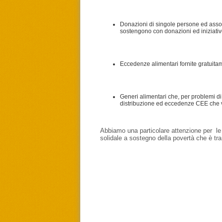
Donazioni di singole persone ed asso
sostengono con donazioni ed iniziati
Eccedenze alimentari fornite gratuita
Generi alimentari che, per problemi d
distribuzione ed eccedenze CEE che v
Abbiamo una particolare attenzione per le sc
solidale a sostegno della povertà che è tra