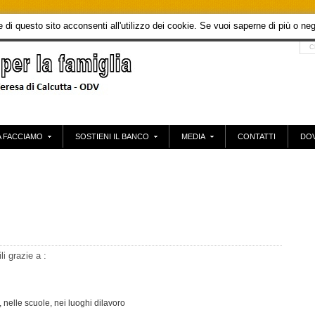
di questo sito acconsenti all'utilizzo dei cookie. Se vuoi saperne di più o neg
 FACCIAMO
SOSTIENI IL BANCO
MEDIA
CONTATTI
DOV
i grazie a :
 nelle scuole, nei luoghi dilavoro