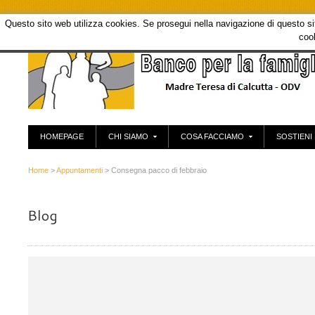
Questo sito web utilizza cookies. Se prosegui nella navigazione di questo sito
coo
HOMEPAGE
CHI SIAMO
COSA FACCIAMO
SOSTIENI
Home
>
Appuntamenti
> Consegna pacco di febbraio