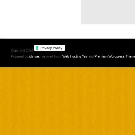
Copyright 2024
Powered by
ids sas
, inspired from:
Web Hosting Yes
and
Premium Wordpress Them