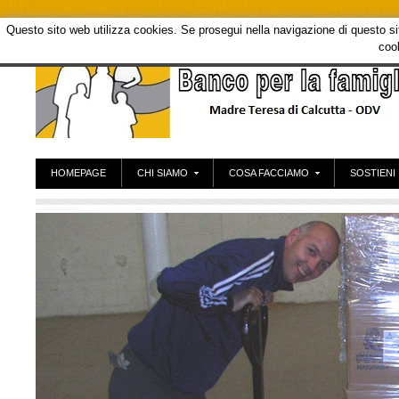
Questo sito web utilizza cookies. Se prosegui nella navigazione di questo sito
coo
HOMEPAGE
CHI SIAMO
COSA FACCIAMO
SOSTIENI