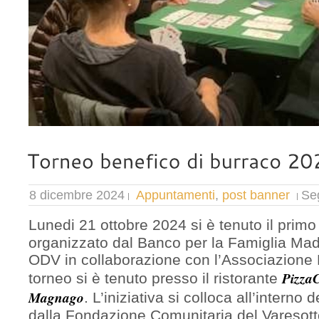
8 dicembre 2024
Appuntamenti
,
post banner
Seg
Lunedi 21 ottobre 2024 si è tenuto il prim
organizzato dal Banco per la Famiglia Mad
ODV in collaborazione con l’Associazione M
PizzaC
torneo si è tenuto presso il ristorante
Magnago
. L’iniziativa si colloca all’interno 
dalla Fondazione Comunitaria del Varesotto