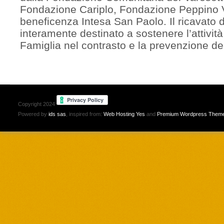
Fondazione Cariplo, Fondazione Peppino 
beneficenza Intesa San Paolo. Il ricavato 
interamente destinato a sostenere l’attivit
Famiglia nel contrasto e la prevenzione de
Copyright 2024
Powered by
ids sas
, inspired from:
Web Hosting Yes
and
Premium Wordpress Them