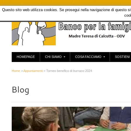
Questo sito web utilizza cookies. Se prosegui nella navigazione di questo sito
coo
HOMEPAGE
CHI SIAMO
COSA FACCIAMO
SOSTIENI
Home
>
Appuntamenti
> Torneo benefico di burraco 2024