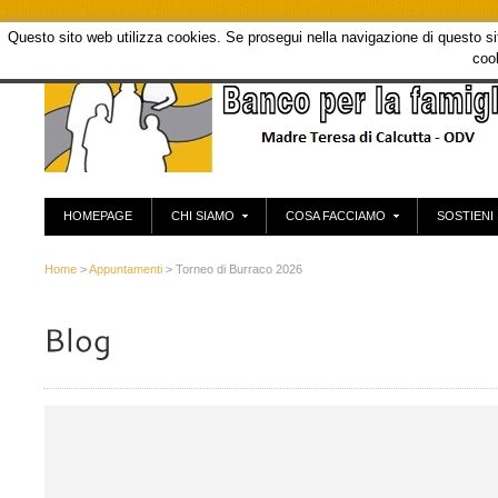
Questo sito web utilizza cookies. Se prosegui nella navigazione di questo sito
coo
HOMEPAGE
CHI SIAMO
COSA FACCIAMO
SOSTIENI
Home
>
Appuntamenti
> Torneo di Burraco 2026