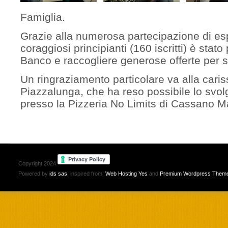
Famiglia.
Grazie alla numerosa partecipazione di esp
coraggiosi principianti (160 iscritti) è stato
Banco e raccogliere generose offerte per s
Un ringraziamento particolare va alla car
Piazzalunga, che ha reso possibile lo svol
presso la Pizzeria No Limits di Cassano 
Copyright 2024
Powered by
ids sas
, inspired from:
Web Hosting Yes
and
Premium Wordpress Them